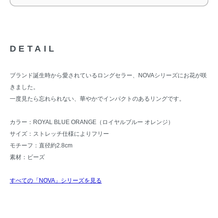
DETAIL
ブランド誕生時から愛されているロングセラー、NOVAシリーズにお花が咲
きました。
一度見たら忘れられない、華やかでインパクトのあるリングです。
カラー：ROYAL BLUE ORANGE（ロイヤルブルー オレンジ）
サイズ：ストレッチ仕様によりフリー
モチーフ：直径約2.8cm
素材：ビーズ
すべての「NOVA」シリーズを見る