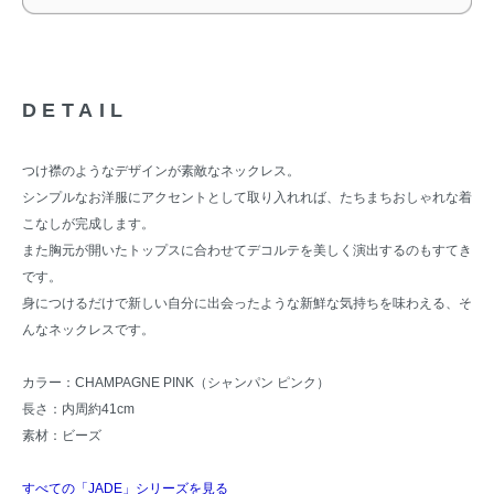
DETAIL
つけ襟のようなデザインが素敵なネックレス。
シンプルなお洋服にアクセントとして取り入れれば、たちまちおしゃれな着
こなしが完成します。
また胸元が開いたトップスに合わせてデコルテを美しく演出するのもすてき
です。
身につけるだけで新しい自分に出会ったような新鮮な気持ちを味わえる、そ
んなネックレスです。
カラー：CHAMPAGNE PINK（シャンパン ピンク）
長さ：内周約41cm
素材：ビーズ
すべての「JADE」シリーズを見る