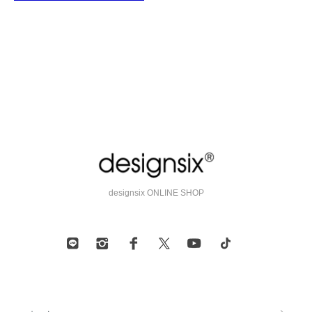
designsix ONLINE SHOP