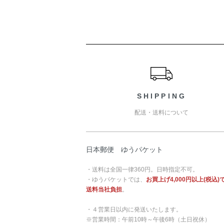
ショッピングガイド
SHIPPING
配送・送料について
日本郵便 ゆうパケット
・送料は全国一律360円。日時指定不可。
・ゆうパケットでは、
お買上げ4,000円以上(税込)
送料当社負担
。
・４営業日以内に発送いたします。
※営業時間：午前10時～午後6時（土日祝休）