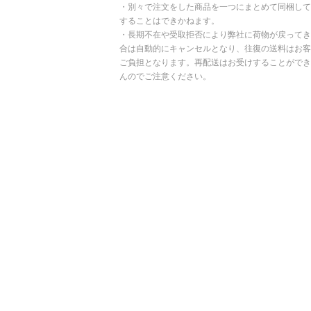
・別々で注文をした商品を一つにまとめて同梱して
することはできかねます。
・長期不在や受取拒否により弊社に荷物が戻ってき
合は自動的にキャンセルとなり、往復の送料はお客
ご負担となります。再配送はお受けすることができ
んのでご注意ください。