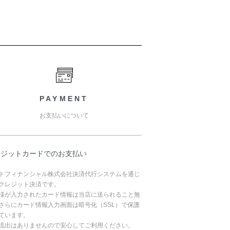
PAYMENT
お支払いについて
レジットカードでのお支払い
トフィナンシャル株式会社決済代行システムを通じ
クレジット決済です。
様が入力されたカード情報は当店に送られること無
さらにカード情報入力画面は暗号化（SSL）で保護
ています。
流出はありませんので安心してご利用ください。