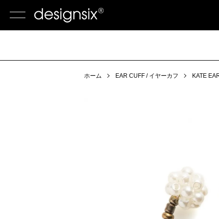
ホーム
EAR CUFF / イヤーカフ
KATE EA