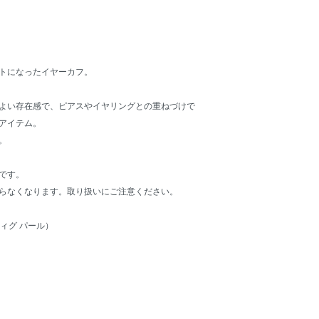
トになったイヤーカフ。
よい存在感で、ピアスやイヤリングとの重ねづけで
アイテム。
。
です。
らなくなります。取り扱いにご注意ください。
フィグ パール）