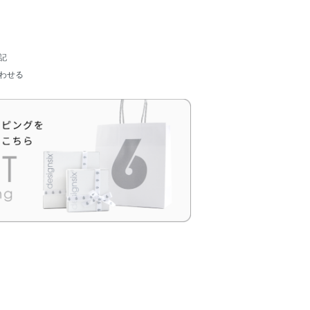
記
わせる