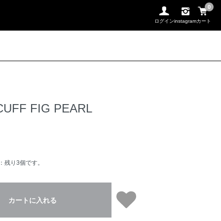
0
ログイン
instagram
カート
CUFF FIG PEARL
：残り3個です。
カートに入れる