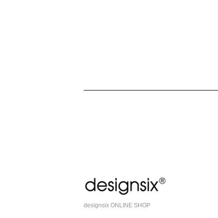
designsix ONLINE SHOP