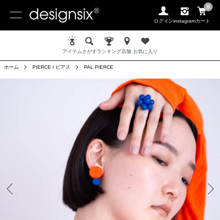
0
ログイン
instagram
カート
アイテム
さがす
ランキング
店舗
お気に入り
ホーム
PIERCE / ピアス
PAL PIERCE