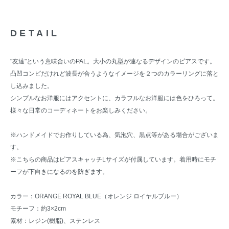
DETAIL
"友達"という意味合いのPAL。大小の丸型が連なるデザインのピアスです。
凸凹コンビだけれど波長が合うようなイメージを２つのカラーリングに落と
し込みました。
シンプルなお洋服にはアクセントに、カラフルなお洋服には色をひろって。
様々な日常のコーディネートをお楽しみください。
※ハンドメイドでお作りしている為、気泡穴、黒点等がある場合がございま
す。
※こちらの商品はピアスキャッチLサイズが付属しています。着用時にモチ
ーフが下向きになるのを防ぎます。
カラー：ORANGE ROYAL BLUE（オレンジ ロイヤルブルー）
モチーフ：約3×2cm
素材：レジン(樹脂)、ステンレス