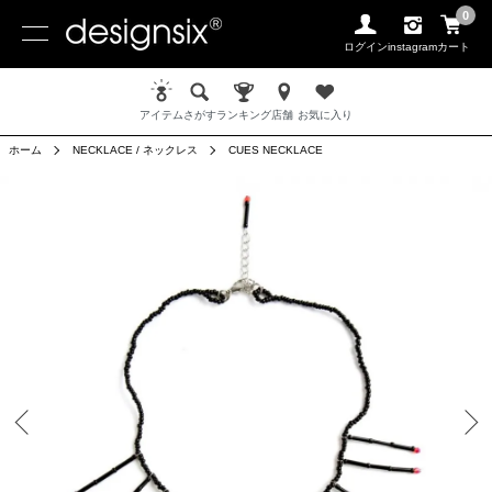
0
ログイン
instagram
カート
アイテム
さがす
ランキング
店舗
お気に入り
ホーム
NECKLACE / ネックレス
CUES NECKLACE