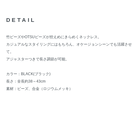
DETAIL
竹ビーズやOTSUビーズが控えめにきらめくネックレス。
カジュアルなスタイリングにはもちろん、オケージョンシーンでも活躍させ
て。
アジャスターつきで長さ調節が可能。
カラー：BLACK(ブラック)
長さ：全長約38～43cm
素材：ビーズ、合金（ロジウムメッキ）