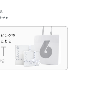
記
わせる