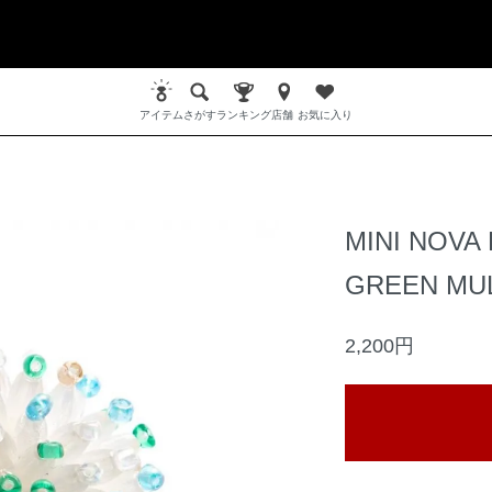
アイテム
さがす
ランキング
店舗
お気に入り
MINI NOVA
GREEN MUL
2,200円