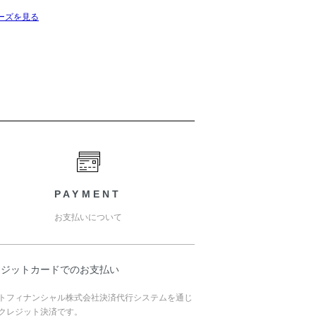
ーズを見る
PAYMENT
お支払いについて
レジットカードでのお支払い
トフィナンシャル株式会社決済代行システムを通じ
クレジット決済です。