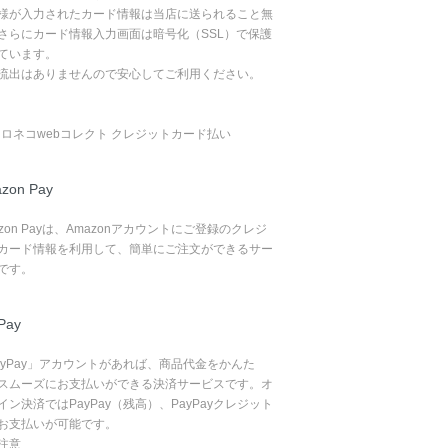
様が入力されたカード情報は当店に送られること無
さらにカード情報入力画面は暗号化（SSL）で保護
ています。
流出はありませんので安心してご利用ください。
zon Pay
azon Payは、Amazonアカウントにご登録のクレジ
カード情報を利用して、簡単にご注文ができるサー
です。
Pay
ayPay」アカウントがあれば、商品代金をかんた
スムーズにお支払いができる決済サービスです。オ
イン決済ではPayPay（残高）、PayPayクレジット
お支払いが可能です。
注意