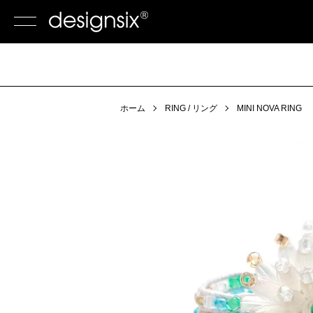
ホーム
RING / リング
MINI NOVA RING