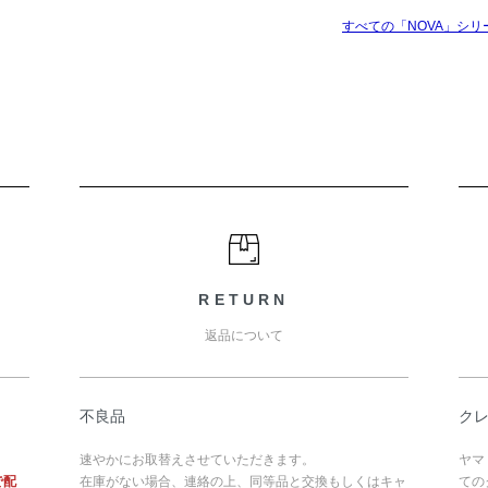
すべての「NOVA」シリ
RETURN
返品について
不良品
ク
速やかにお取替えさせていただきます。
ヤマ
で配
在庫がない場合、連絡の上、同等品と交換もしくはキャ
ての