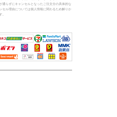
が通らずにキャンセルとなったご注文分の具体的な
ンセル理由については個人情報に関わるため解りか
す。