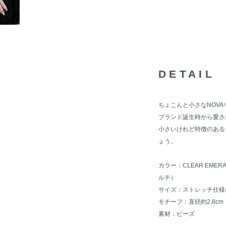
DETAIL
ちょこんと小さなNOV
ブランド誕生時から愛さ
小さいけれど特徴のある
ょう。
カラー：CLEAR EMER
ルチ）
サイズ：ストレッチ仕様
モチーフ：直径約2.8cm
素材：ビーズ