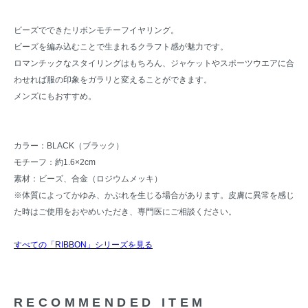
ビーズでできたリボンモチーフイヤリング。
ビーズを編み込むことで生まれるクラフト感が魅力です。
ロマンチックなスタイリングはもちろん、ジャケットやスポーツウエアに合
わせれば服の印象をガラリと変えることができます。
メンズにもおすすめ。
カラー：BLACK（ブラック）
モチーフ：約1.6×2cm
素材：ビーズ、合金（ロジウムメッキ）
※体質によってかゆみ、かぶれを生じる場合があります。皮膚に異常を感じ
た時はご使用をおやめいただき、専門医にご相談ください。
すべての「RIBBON」シリーズを見る
RECOMMENDED ITEM