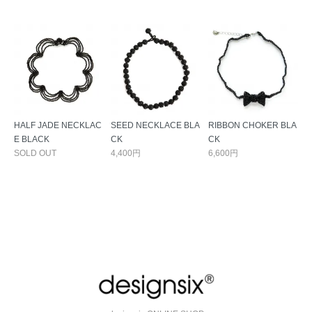
HALF JADE NECKLAC
SEED NECKLACE BLA
RIBBON CHOKER BLA
E BLACK
CK
CK
SOLD OUT
4,400円
6,600円