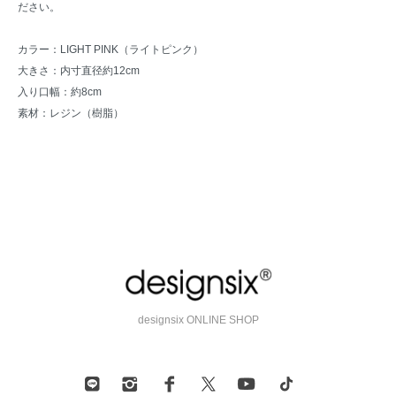
ださい。
カラー：LIGHT PINK（ライトピンク）
大きさ：内寸直径約12cm
入り口幅：約8cm
素材：レジン（樹脂）
designsix ONLINE SHOP