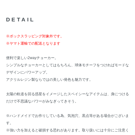
DETAIL
※ボックスラッピング対象外です。
※ヤマト運輸での配送となります
便利で楽しい2wayチョーカー。
シンプルなチョーカーとしてはもちろん、球体モチーフをつければモードな
デザインにパワーアップ。
アクリルレジン製ならではの美しい発色も魅力です。
太陽の軌道を回る惑星をイメージしたスペイシーなアイテムは、身につける
だけで不思議なパワーがみなぎってきそう。
※ハンドメイドでお作りしている為、気泡穴、黒点等がある場合がございま
す。
※強い力を加えると破損する恐れがあります。取り扱いには十分にご注意く