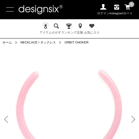
0
ログイン
instagram
カート
アイテム
さがす
ランキング
店舗
お気に入り
ホーム
NECKLACE / ネックレス
ORBIT CHOKER