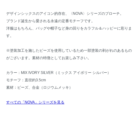
デザインシックスのアイコン的存在、〈NOVA〉シリーズのブローチ。
ブランド誕生から愛される永遠の定番モチーフです。
洋服はもちろん、バッグや帽子など身の回りをカラフル＆ハッピーに彩りま
す。
※塗装加工を施したビーズを使用しているため一部塗装の剥がれのあるもの
がございます。素材の特徴としてお楽しみ下さい。
カラー：MIX IVORY SILVER（ミックス アイボリー シルバー）
モチーフ：直径約3.5cm
素材：ビーズ、合金（ロジウムメッキ）
すべての「NOVA」シリーズを見る