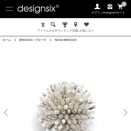
0
ログイン
instagram
カート
アイテム
さがす
ランキング
店舗
お気に入り
ホーム
BROOCH / ブローチ
NOVA BROOCH