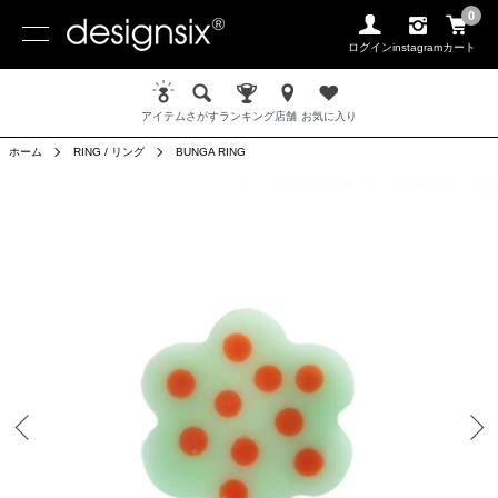
0
ログイン
instagram
カート
アイテム
さがす
ランキング
店舗
お気に入り
ホーム
RING / リング
BUNGA RING