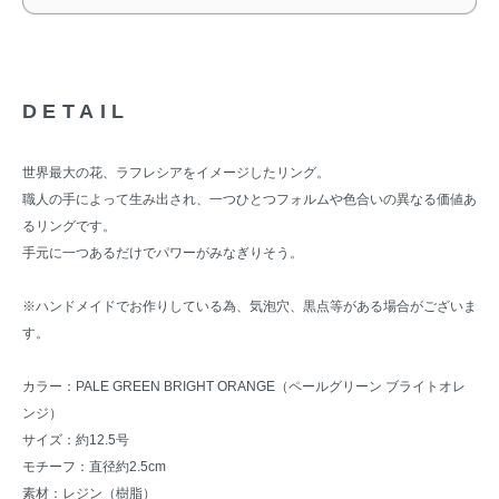
DETAIL
世界最大の花、ラフレシアをイメージしたリング。
職人の手によって生み出され、一つひとつフォルムや色合いの異なる価値あ
るリングです。
手元に一つあるだけでパワーがみなぎりそう。
※ハンドメイドでお作りしている為、気泡穴、黒点等がある場合がございま
す。
カラー：PALE GREEN BRIGHT ORANGE（ペールグリーン ブライトオレ
ンジ）
サイズ：約12.5号
モチーフ：直径約2.5cm
素材：レジン（樹脂）