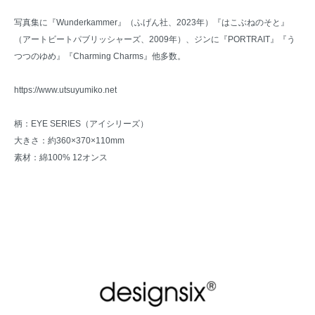
写真集に『Wunderkammer』（ふげん社、2023年）『はこぶねのそと』
（アートビートパブリッシャーズ、2009年）、ジンに『PORTRAIT』『う
つつのゆめ』『Charming Charms』他多数。
https://www.utsuyumiko.net
柄：EYE SERIES（アイシリーズ）
大きさ：約360×370×110mm
素材：綿100% 12オンス