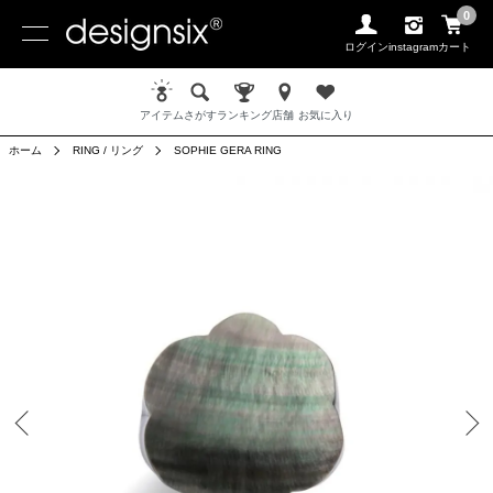
0
ログイン
instagram
カート
アイテム
さがす
ランキング
店舗
お気に入り
ホーム
RING / リング
SOPHIE GERA RING