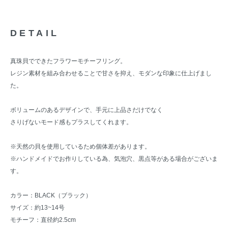
DETAIL
真珠貝でできたフラワーモチーフリング。
レジン素材を組み合わせることで甘さを抑え、モダンな印象に仕上げまし
た。
ボリュームのあるデザインで、手元に上品さだけでなく
さりげないモード感もプラスしてくれます。
※天然の貝を使用しているため個体差があります。
※ハンドメイドでお作りしている為、気泡穴、黒点等がある場合がございま
す。
カラー：BLACK（ブラック）
サイズ：約13~14号
モチーフ：直径約2.5cm