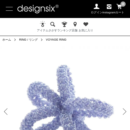
0
ログイン
instagram
カート
アイテム
さがす
ランキング
店舗
お気に入り
ホーム
RING / リング
VOYAGE RING