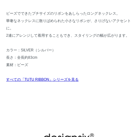
ビーズでできたプチサイズのリボンをあしらったロングネックレス。
華奢なネックレスに散りばめられた小さなリボンが、さりげないアクセント
に。
2連にアレンジして着用することもでき、スタイリングの幅が広がります。
カラー：SILVER（シルバー）
長さ：全長約83cm
素材：ビーズ
すべての「TUTU RIBBON」シリーズを見る