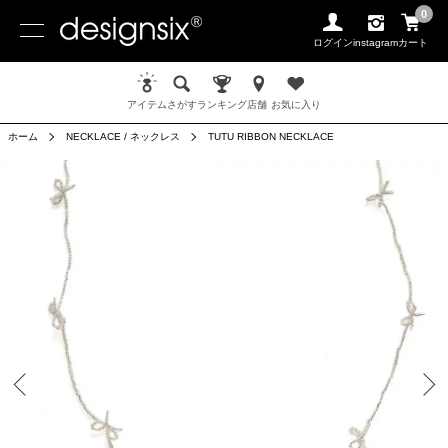
0
ログイン
instagram
カート
アイテム
さがす
ランキング
店舗
お気に入り
ホーム
NECKLACE / ネックレス
TUTU RIBBON NECKLACE