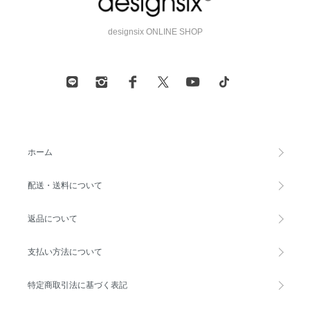
designsix ONLINE SHOP
ホーム
配送・送料について
返品について
支払い方法について
特定商取引法に基づく表記