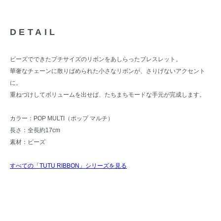
DETAIL
ビーズでできたプチサイズのリボンをあしらったブレスレット。
華奢なチェーンに散りばめられた小さなリボンが、さりげないアクセント
に。
重ねづけしてボリュームを出せば、たちまちモードな手元が完成します。
カラー：POP MULTI（ポップ マルチ）
長さ：全長約17cm
素材：ビーズ
すべての「TUTU RIBBON」シリーズを見る