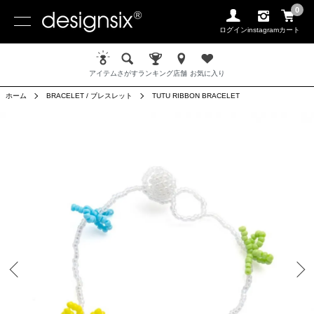
0
ログイン
instagram
カート
アイテム
さがす
ランキング
店舗
お気に入り
ホーム
BRACELET / ブレスレット
TUTU RIBBON BRACELET