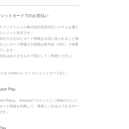
レジットカードでのお支払い
トフィナンシャル株式会社決済代行システムを通じ
クレジット決済です。
様が入力されたカード情報は当店に送られること無
さらにカード情報入力画面は暗号化（SSL）で保護
ています。
流出はありませんので安心してご利用ください。
zon Pay
azon Payは、Amazonアカウントにご登録のクレジ
カード情報を利用して、簡単にご注文ができるサー
です。
Pay