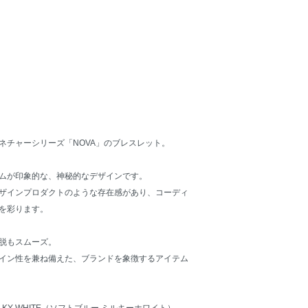
ネチャーシリーズ「NOVA」のブレスレット。
ムが印象的な、神秘的なデザインです。
ザインプロダクトのような存在感があり、コーディ
を彩ります。
脱もスムーズ。
イン性を兼ね備えた、ブランドを象徴するアイテム