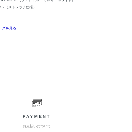
MILKY WHITE（ソフトブルー ミルキーホワイト）
cm～（ストレッチ仕様）
ーズを見る
PAYMENT
お支払いについて