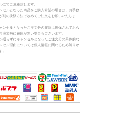
ルにてご連絡致します。
ンセルとなった商品をご購入希望の場合は、お手数
が別の決済方法で改めてご注文をお願いいたしま
ャンセルとなったご注文分の在庫は確保されておら
再注文時に在庫が無い場合もございます。
が通らずにキャンセルとなったご注文分の具体的な
ンセル理由については個人情報に関わるため解りか
す。