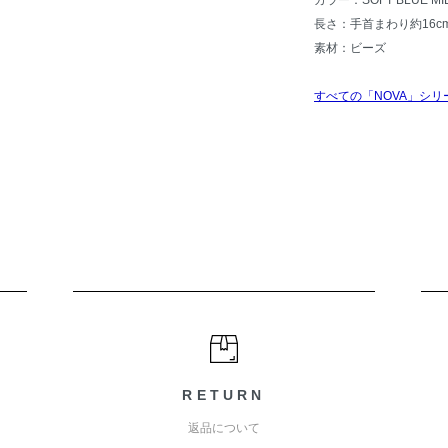
カラー：SOFT BLUE 
長さ：手首まわり約16
素材：ビーズ
すべての「NOVA」シリ
RETURN
返品について