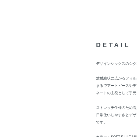
DETAIL
デザインシックスのシグ
放射線状に広がるフォル
まるでアートピースやデ
ネートの主役として手元
ストレッチ仕様のため着
日常使いしやすさとデザ
です。