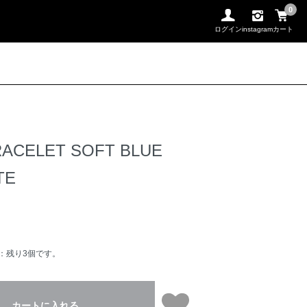
0
ログイン
instagram
カート
RACELET SOFT BLUE
TE
：残り3個です。
カートに入れる