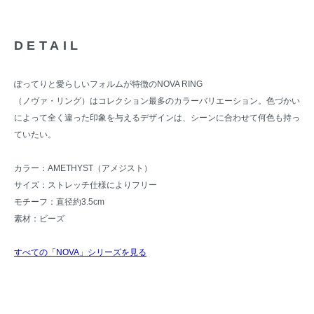
DETAIL
ぽってりと愛らしいフォルムが特徴のNOVA RING
（ノヴァ・リング）はコレクション最多のカラーバリエーション。色づかい
によって全く違った印象を与えるデザインは、シーンに合わせて何色も持っ
ていたい。
カラー：AMETHYST（アメジスト）
サイズ：ストレッチ仕様によりフリー
モチーフ：直径約3.5cm
素材：ビーズ
すべての「NOVA」シリーズを見る