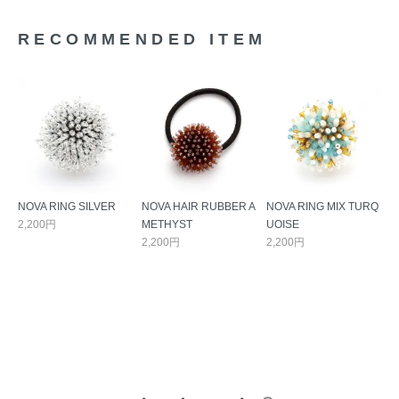
RECOMMENDED ITEM
NOVA RING SILVER
NOVA HAIR RUBBER A
NOVA RING MIX TURQ
2,200円
METHYST
UOISE
2,200円
2,200円