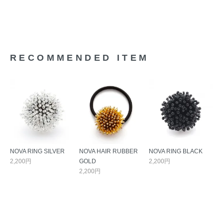
RECOMMENDED ITEM
NOVA RING SILVER
NOVA HAIR RUBBER
NOVA RING BLACK
2,200円
GOLD
2,200円
2,200円