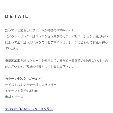
DETAIL
ぽってりと愛らしいフォルムが特徴のNOVA RING
（ノヴァ・リング）はコレクション最多のカラーバリエーション。色づかい
によって全く違った印象を与えるデザインは、シーンに合わせて何色も持っ
ていたい。
※塗装加工を施したビーズを使用しているため一部塗装の剥がれのあるもの
がございます。素材の特徴としてお楽しみ下さい。
カラー：GOLD（ゴールド）
サイズ：ストレッチ仕様によりフリー
モチーフ：直径約3.5cm
素材：ビーズ
すべての「NOVA」シリーズを見る