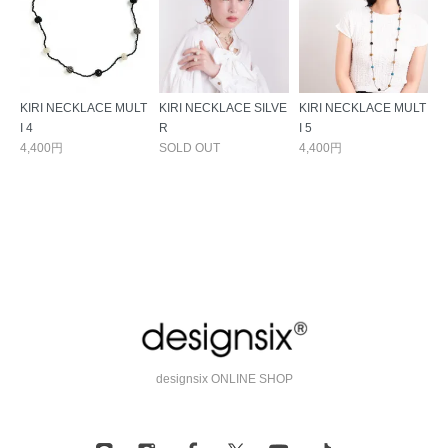
KIRI NECKLACE MULT
KIRI NECKLACE SILVE
KIRI NECKLACE MULT
I 4
R
I 5
4,400円
SOLD OUT
4,400円
designsix ONLINE SHOP