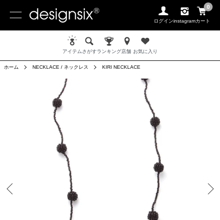
0
ログイン
instagram
カート
アイテム
さがす
ランキング
店舗
お気に入り
ホーム
NECKLACE / ネックレス
KIRI NECKLACE