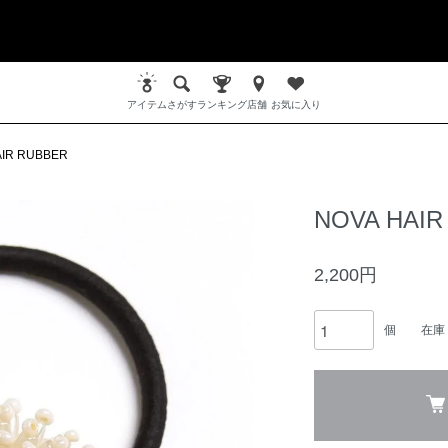
アイテム
さがす
ランキング
店舗
お気に入り
AIR RUBBER
NOVA HAIR
2,200円
個
在庫