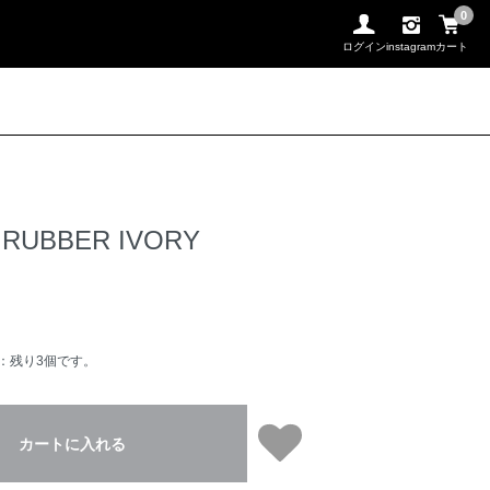
0
ログイン
instagram
カート
 RUBBER IVORY
：残り3個です。
カートに入れる