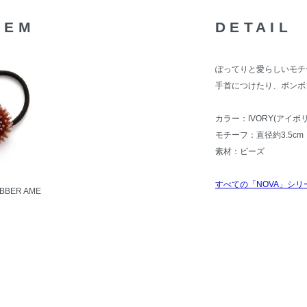
TEM
DETAIL
ぽってりと愛らしいモチ
手首につけたり、ボンボ
カラー：IVORY(アイボリ
モチーフ：直径約3.5cm
素材：ビーズ
すべての「NOVA」シリ
UBBER AME