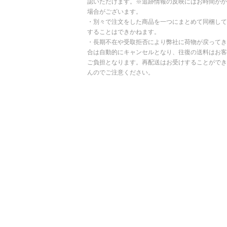
認いただけます。※追跡情報の反映にはお時間がか
場合がございます。
・別々で注文をした商品を一つにまとめて同梱して
することはできかねます。
・長期不在や受取拒否により弊社に荷物が戻ってき
合は自動的にキャンセルとなり、往復の送料はお客
ご負担となります。再配送はお受けすることができ
んのでご注意ください。