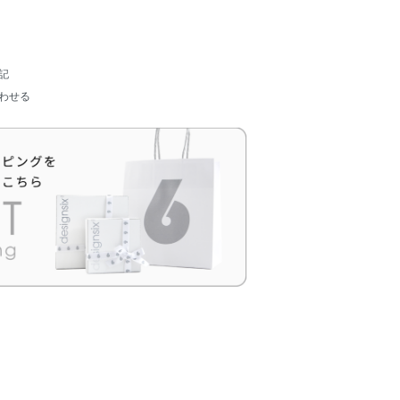
記
わせる