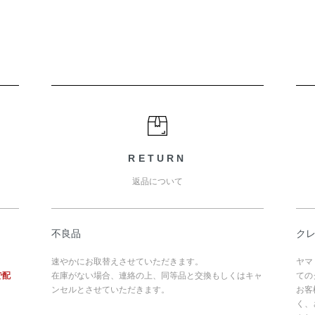
RETURN
返品について
不良品
ク
速やかにお取替えさせていただきます。
ヤマ
で配
在庫がない場合、連絡の上、同等品と交換もしくはキャ
ての
ンセルとさせていただきます。
お客
く、