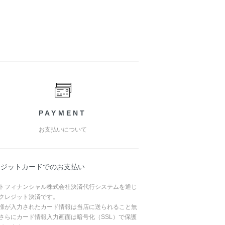
PAYMENT
お支払いについて
レジットカードでのお支払い
トフィナンシャル株式会社決済代行システムを通じ
クレジット決済です。
様が入力されたカード情報は当店に送られること無
さらにカード情報入力画面は暗号化（SSL）で保護