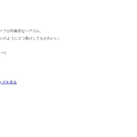
ーフが印象的なヘアゴム。
ンのように２つ着けしてもかわいい。
ー)
ーズを見る