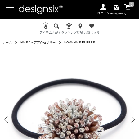
0
ログイン
instagram
カート
アイテム
さがす
ランキング
店舗
お気に入り
ホーム
HAIR / ヘアアクセサリー
NOVA HAIR RUBBER