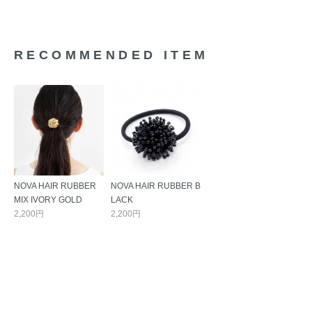
RECOMMENDED ITEM
NOVA HAIR RUBBER
NOVA HAIR RUBBER B
MIX IVORY GOLD
LACK
2,200円
2,200円