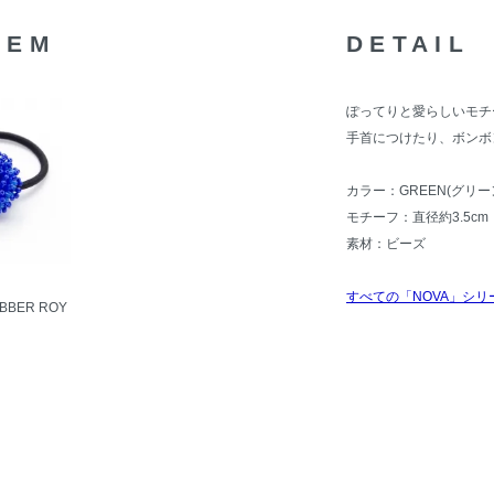
TEM
DETAIL
ぽってりと愛らしいモチ
手首につけたり、ボンボ
カラー：GREEN(グリー
モチーフ：直径約3.5cm
素材：ビーズ
すべての「NOVA」シリ
UBBER ROY