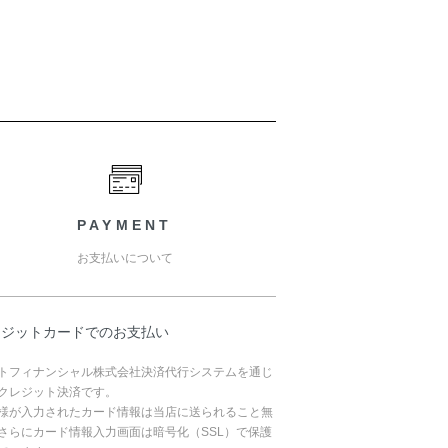
PAYMENT
お支払いについて
レジットカードでのお支払い
トフィナンシャル株式会社決済代行システムを通じ
クレジット決済です。
様が入力されたカード情報は当店に送られること無
さらにカード情報入力画面は暗号化（SSL）で保護