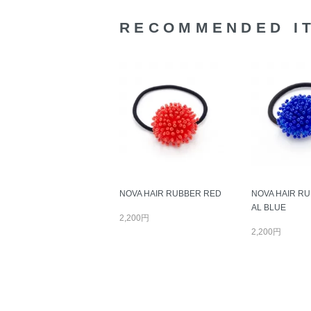
RECOMMENDED I
NOVA HAIR RUBBER RED
NOVA HAIR R
AL BLUE
2,200円
2,200円