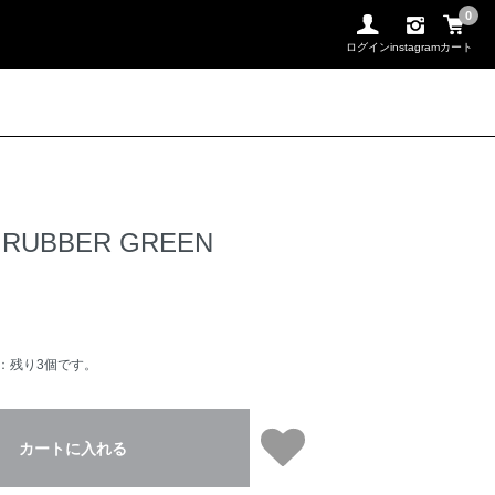
0
ログイン
instagram
カート
 RUBBER GREEN
：残り3個です。
カートに入れる