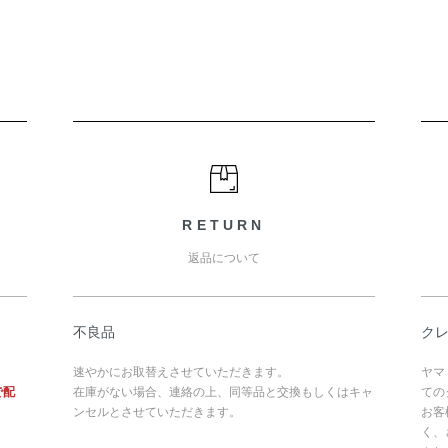
RETURN
返品について
不良品
ク
速やかにお取替えさせていただきます。
ヤマ
で配
在庫がない場合、連絡の上、同等品と交換もしくはキャ
ての
ンセルとさせていただきます。
お客
く、