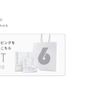
記
わせる