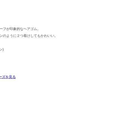
ーフが印象的なヘアゴム。
ンのように２つ着けしてもかわいい。
ン)
ーズを見る