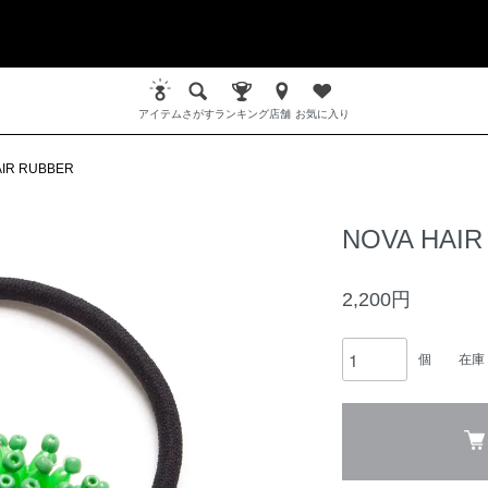
アイテム
さがす
ランキング
店舗
お気に入り
AIR RUBBER
NOVA HAIR
2,200円
個
在庫