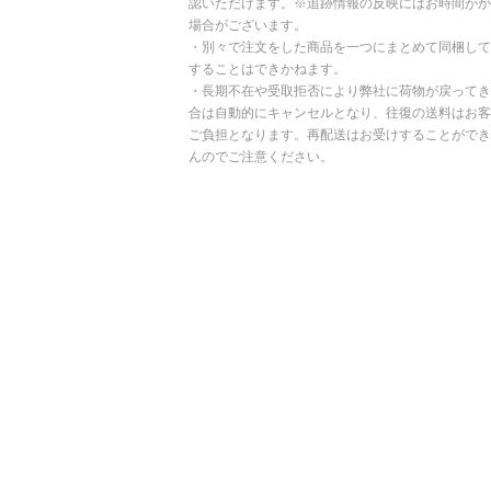
認いただけます。※追跡情報の反映にはお時間がか
場合がございます。
・別々で注文をした商品を一つにまとめて同梱して
することはできかねます。
・長期不在や受取拒否により弊社に荷物が戻ってき
合は自動的にキャンセルとなり、往復の送料はお客
ご負担となります。再配送はお受けすることができ
んのでご注意ください。