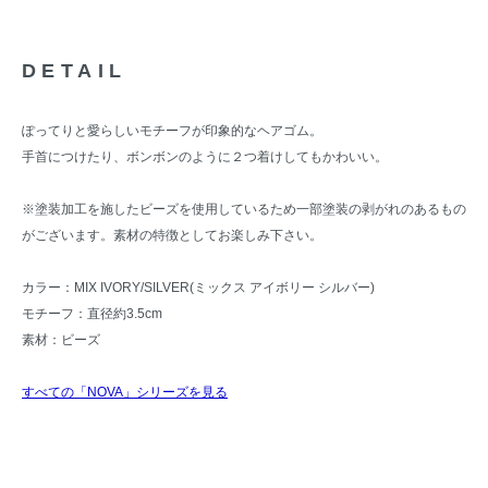
DETAIL
ぽってりと愛らしいモチーフが印象的なヘアゴム。
手首につけたり、ボンボンのように２つ着けしてもかわいい。
※塗装加工を施したビーズを使用しているため一部塗装の剥がれのあるもの
がございます。素材の特徴としてお楽しみ下さい。
カラー：MIX IVORY/SILVER(ミックス アイボリー シルバー)
モチーフ：直径約3.5cm
素材：ビーズ
すべての「NOVA」シリーズを見る