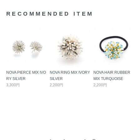
RECOMMENDED ITEM
NOVA PIERCE MIX IVO
NOVA RING MIX IVORY
NOVA HAIR RUBBER
RY SILVER
SILVER
MIX TURQUOISE
3,300円
2,200円
2,200円