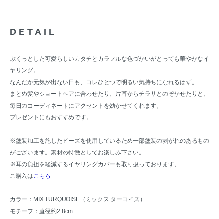
DETAIL
ぷくっとした可愛らしいカタチとカラフルな色づかいがとっても華やかなイ
ヤリング。
なんだか元気が出ない日も、コレひとつで明るい気持ちになれるはず。
まとめ髪やショートヘアに合わせたり、片耳からチラリとのぞかせたりと、
毎日のコーディネートにアクセントを効かせてくれます。
プレゼントにもおすすめです。
※塗装加工を施したビーズを使用しているため一部塗装の剥がれのあるもの
がございます。素材の特徴としてお楽しみ下さい。
※耳の負担を軽減するイヤリングカバーも取り扱っております。
ご購入は
こちら
カラー：MIX TURQUOISE（ミックス ターコイズ）
モチーフ：直径約2.8cm