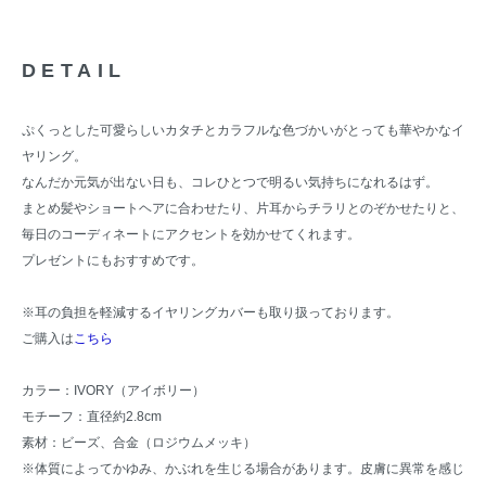
DETAIL
ぷくっとした可愛らしいカタチとカラフルな色づかいがとっても華やかなイ
ヤリング。
なんだか元気が出ない日も、コレひとつで明るい気持ちになれるはず。
まとめ髪やショートヘアに合わせたり、片耳からチラリとのぞかせたりと、
毎日のコーディネートにアクセントを効かせてくれます。
プレゼントにもおすすめです。
※耳の負担を軽減するイヤリングカバーも取り扱っております。
ご購入は
こちら
カラー：IVORY（アイボリー）
モチーフ：直径約2.8cm
素材：ビーズ、合金（ロジウムメッキ）
※体質によってかゆみ、かぶれを生じる場合があります。皮膚に異常を感じ