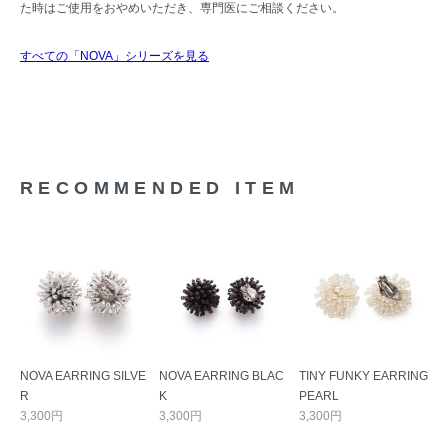
た時はご使用をおやめいただき、専門医にご相談ください。
すべての「NOVA」シリーズを見る
RECOMMENDED ITEM
NOVA EARRING SILVE
NOVA EARRING BLAC
TINY FUNKY EARRING
R
K
PEARL
3,300円
3,300円
3,300円