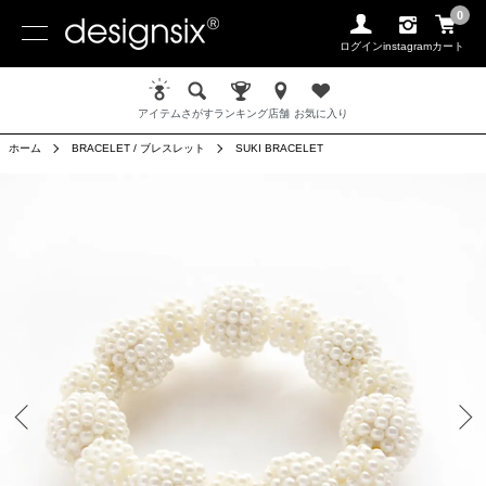
0
ログイン
instagram
カート
アイテム
さがす
ランキング
店舗
お気に入り
ホーム
BRACELET / ブレスレット
SUKI BRACELET