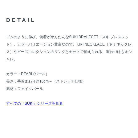
DETAIL
ゴムのように伸び、装着がかんたんなSUKI BRALECET（スキ ブレスレッ
ト）。カラーバリエーション豊富なので、KIRI NECKLACE（キリ ネックレ
ス）やビーズコレクションのリングとセットで揃えられる。重ねづけもオシ
ャレ。
カラー：PEARL(パール）
長さ：手首まわり約16cm～（ストレッチ仕様）
素材：フェイクパール
すべての「SUKI」シリーズを見る