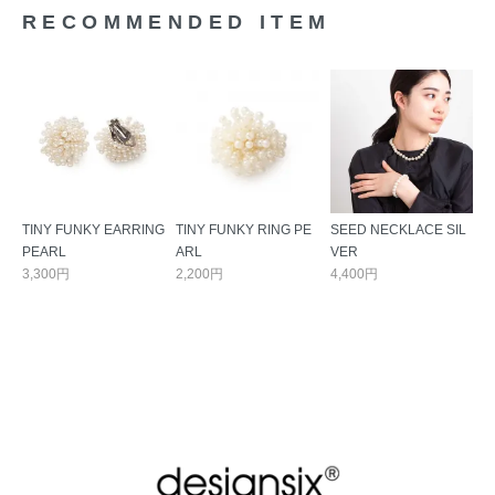
RECOMMENDED ITEM
TINY FUNKY EARRING
TINY FUNKY RING PE
SEED NECKLACE SIL
PEARL
ARL
VER
3,300円
2,200円
4,400円