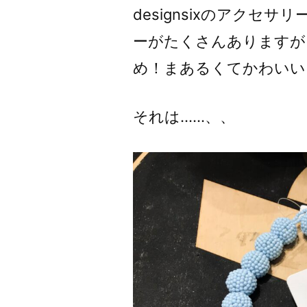
designsixのアクセ
ーがたくさんありますが
め！まあるくてかわいい
それは……、、