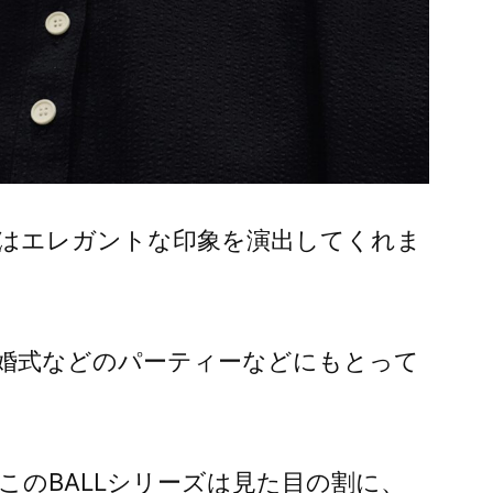
色味はエレガントな印象を演出してくれま
婚式などのパーティーなどにもとって
このBALLシリーズは見た目の割に、