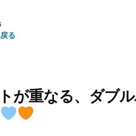
G
へ戻る
トが重なる、ダブル