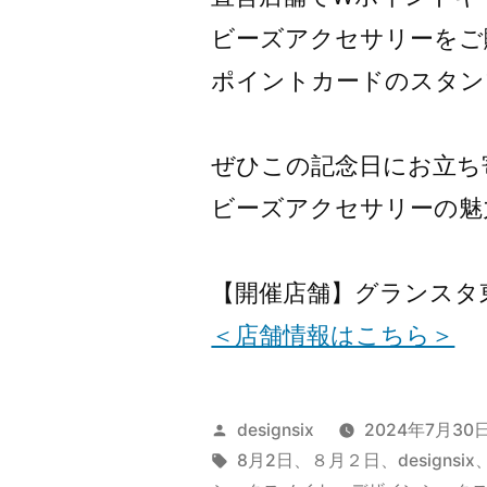
ビーズアクセサリーをご
ポイントカードのスタン
ぜひこの記念日にお立ち
ビーズアクセサリーの魅
【開催店舗】グランスタ
＜店舗情報はこちら＞
投
designsix
2024年7月30
稿
タ
8月2日
、
８月２日
、
designsix