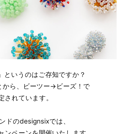
」というのはご存知ですか？
とから、ビーツー→ビーズ！で
定されています。
のdesignsixでは、
ャンペーンを開催いたします。