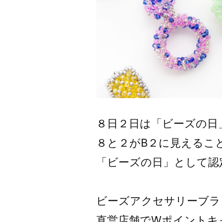
８日２日は「ビーズの日
８と２がB２に見えるこ
「ビーズの日」として認
ビーズアクセサリーブランド
直営店舗でWポイントキ