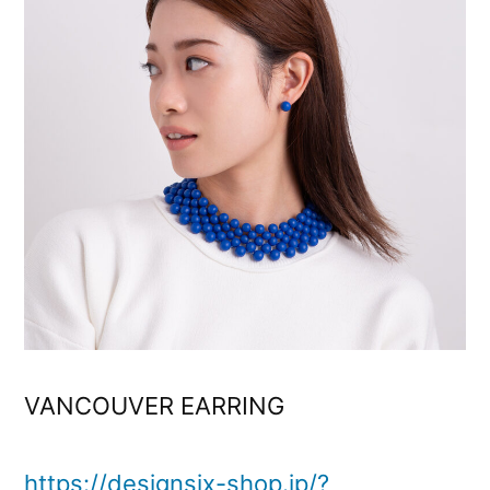
VANCOUVER EARRING
https://designsix-shop.jp/?