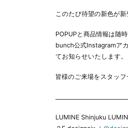
このたび待望の新色が新
POPUPと商品情報は随
bunch公式Instagram
てお知らせいたします。
皆様のご来場をスタッフ
_________________________
LUMINE Shinjuku LUMI