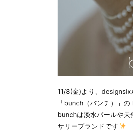
11/8(金)より、desig
「bunch（バンチ）」の 
bunchは淡水パールや
サリーブランドです