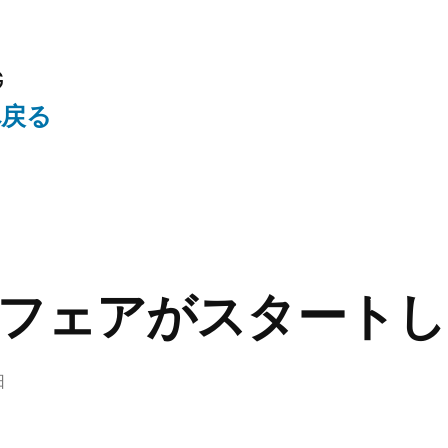
G
へ戻る
フェアがスタートし
日