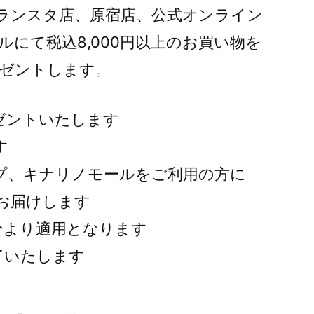
ランスタ店、原宿店、公式オンライン
にて税込8,000円以上のお買い物を
ゼントします。
ゼントいたします
す
プ、キナリノモールをご利用の方に
お届けします
文分より適用となります
了いたします