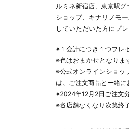
ルミネ新宿店、東京駅グ
ショップ、キナリノモール
していただいた方にプレ
※１会計につき１つプレ
※色はおまかせとなりま
※公式オンラインショッ
は、ご注文商品と一緒に
※2024年12月2日ご注
※各店舗なくなり次第終