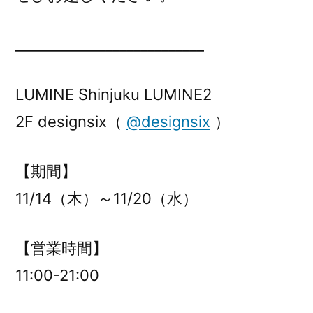
___________________________
LUMINE Shinjuku LUMINE2
2F designsix（
@designsix
）
【期間】
11/14（木）～11/20（水）
【営業時間】
11:00-21:00