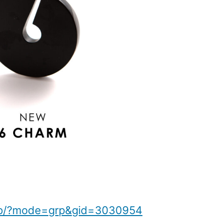
p.jp/?mode=grp&gid=3030954