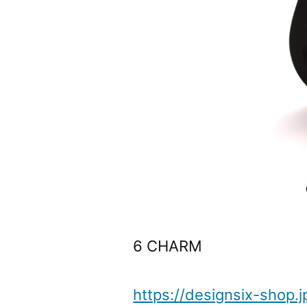
6 CHARM
https://designsix-sho