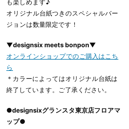
も楽しめます♪
オリジナル台紙つきのスペシャルバー
ジョンは数量限定です！
▼designsix meets bonpon▼
オンラインショップでのご購入はこち
ら
＊カラーによってはオリジナル台紙は
終了しています。ご了承ください。
●designsixグランスタ東京店フロアマ
ップ●