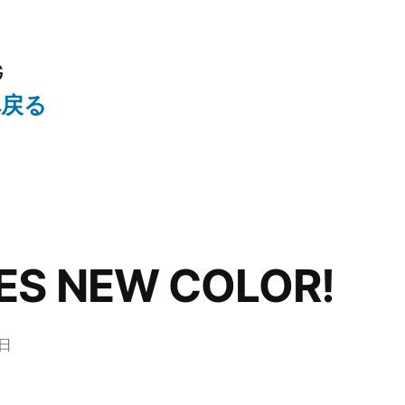
G
へ戻る
IES NEW COLOR!
8日