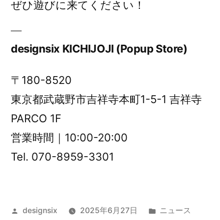
ぜひ遊びに来てください！
designsix KICHIJOJI (Popup Store)
〒180-8520
東京都武蔵野市吉祥寺本町1-5-1 吉祥寺
PARCO 1F
営業時間｜10:00-20:00
Tel. 070-8959-3301
投
カ
designsix
2025年6月27日
ニュース