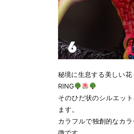
秘境に生息する美しい花々を
RING
そのひだ状のシルエット
ます。
カラフルで独創的なカラ
徴です。