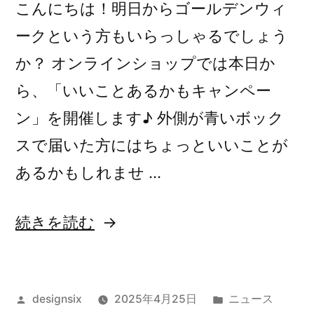
こんにちは！明日からゴールデンウィ
ークという方もいらっしゃるでしょう
か？ オンラインショップでは本日か
ら、「いいことあるかもキャンペー
ン」を開催します♪ 外側が青いボック
スで届いた方にはちょっといいことが
あるかもしれませ …
“GW
続きを読む
限
定！
投
カ
designsix
2025年4月25日
ニュース
い