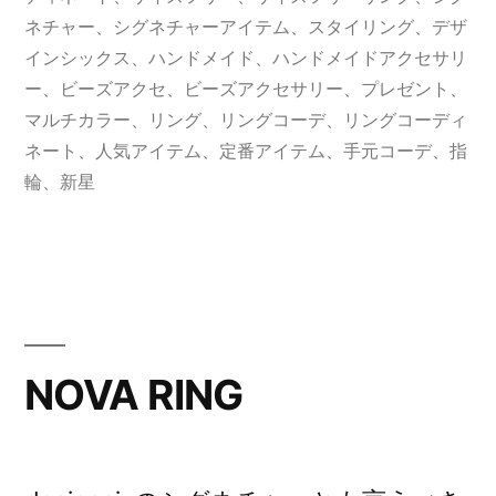
リ
ネチャー
、
シグネチャーアイテム
、
スタイリング
、
デザ
ー:
インシックス
、
ハンドメイド
、
ハンドメイドアクセサリ
ー
、
ビーズアクセ
、
ビーズアクセサリー
、
プレゼント
、
マルチカラー
、
リング
、
リングコーデ
、
リングコーディ
ネート
、
人気アイテム
、
定番アイテム
、
手元コーデ
、
指
輪
、
新星
NOVA RING