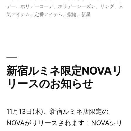
デー
、
ホリデーコーデ
、
ホリデーシーズン
、
リング
、
人
気アイテム
、
定番アイテム
、
指輪
、
新星
新宿ルミネ限定NOVAリ
リースのお知らせ
11月13日(木)、新宿ルミネ店限定の
NOVAがリリースされます！NOVAシリ