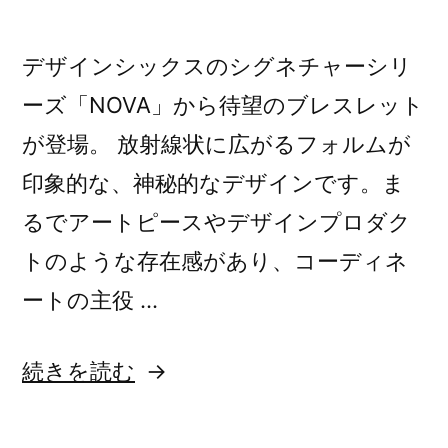
デザインシックスのシグネチャーシリ
ーズ「NOVA」から待望のブレスレット
が登場。 放射線状に広がるフォルムが
印象的な、神秘的なデザインです。ま
るでアートピースやデザインプロダク
トのような存在感があり、コーディネ
ートの主役 …
“新
続きを読む
作