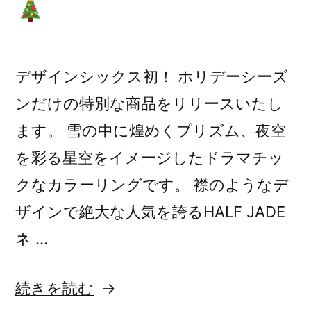
デザインシックス初！ ホリデーシーズ
ンだけの特別な商品をリリースいたし
ます。 雪の中に煌めくプリズム、夜空
を彩る星空をイメージしたドラマチッ
クなカラーリングです。 襟のようなデ
ザインで絶大な人気を誇るHALF JADE
ネ …
“予
続きを読む