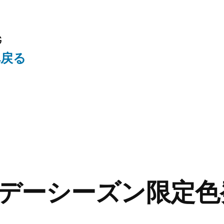
G
へ戻る
デーシーズン限定色