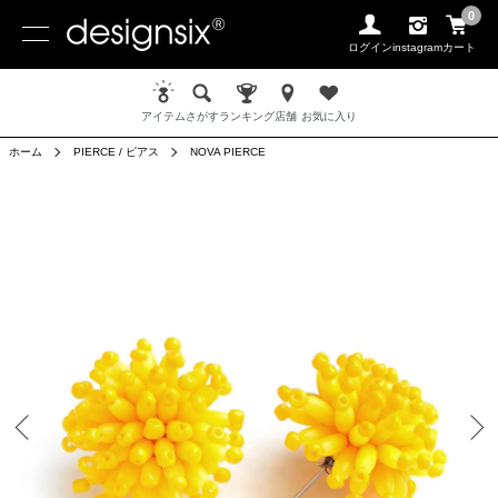
0
ログイン
instagram
カート
アイテム
さがす
ランキング
店舗
お気に入り
ホーム
PIERCE / ピアス
NOVA PIERCE