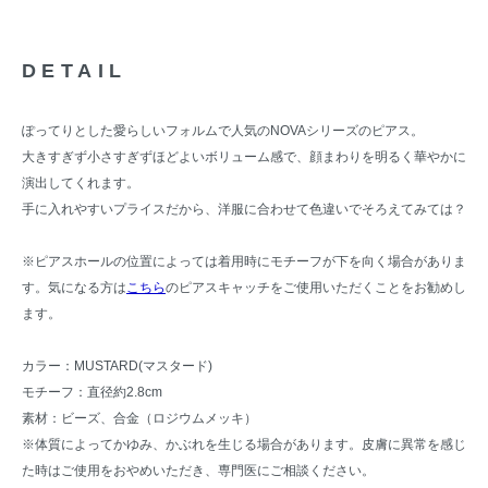
DETAIL
ぽってりとした愛らしいフォルムで人気のNOVAシリーズのピアス。
大きすぎず小さすぎずほどよいボリューム感で、顔まわりを明るく華やかに
演出してくれます。
手に入れやすいプライスだから、洋服に合わせて色違いでそろえてみては？
※ピアスホールの位置によっては着用時にモチーフが下を向く場合がありま
す。気になる方は
こちら
のピアスキャッチをご使用いただくことをお勧めし
ます。
カラー：MUSTARD(マスタード)
モチーフ：直径約2.8cm
素材：ビーズ、合金（ロジウムメッキ）
※体質によってかゆみ、かぶれを生じる場合があります。皮膚に異常を感じ
た時はご使用をおやめいただき、専門医にご相談ください。