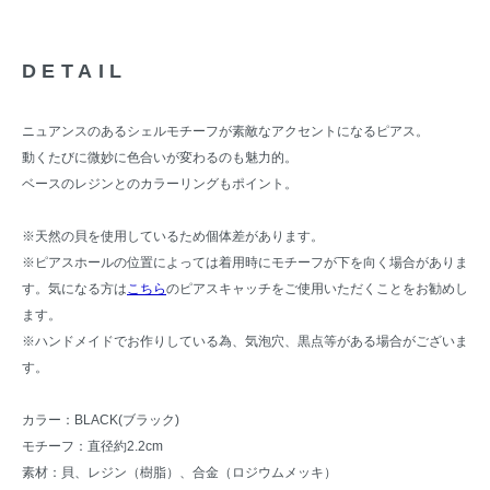
DETAIL
ニュアンスのあるシェルモチーフが素敵なアクセントになるピアス。
動くたびに微妙に色合いが変わるのも魅力的。
ベースのレジンとのカラーリングもポイント。
※天然の貝を使用しているため個体差があります。
※ピアスホールの位置によっては着用時にモチーフが下を向く場合がありま
す。気になる方は
こちら
のピアスキャッチをご使用いただくことをお勧めし
ます。
※ハンドメイドでお作りしている為、気泡穴、黒点等がある場合がございま
す。
カラー：BLACK(ブラック)
モチーフ：直径約2.2cm
素材：貝、レジン（樹脂）、合金（ロジウムメッキ）