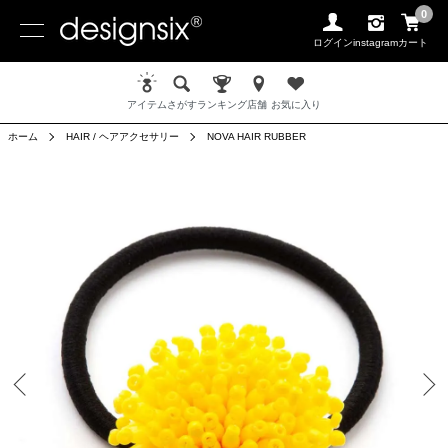
0
ログイン
instagram
カート
アイテム
さがす
ランキング
店舗
お気に入り
ホーム
HAIR / ヘアアクセサリー
NOVA HAIR RUBBER