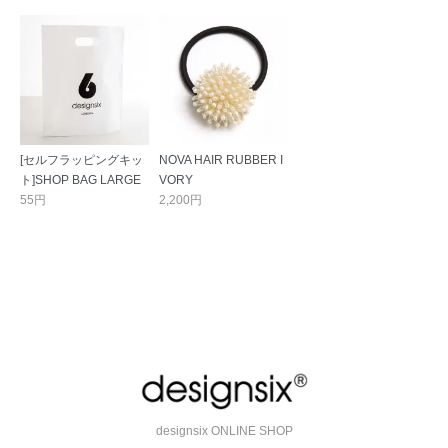
[セルフラッピングキッ
NOVA HAIR RUBBER I
ト]SHOP BAG LARGE
VORY
55円
2,200円
designsix ONLINE SHOP