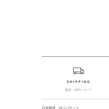
ショッピングガイド
SHIPPING
配送・送料について
日本郵便 ゆうパケット