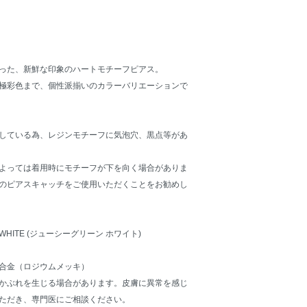
った、新鮮な印象のハートモチーフピアス。
極彩色まで、個性派揃いのカラーバリエーションで
している為、レジンモチーフに気泡穴、黒点等があ
よっては着用時にモチーフが下を向く場合がありま
のピアスキャッチをご使用いただくことをお勧めし
N WHITE (ジューシーグリーン ホワイト)
合金（ロジウムメッキ）
かぶれを生じる場合があります。皮膚に異常を感じ
ただき、専門医にご相談ください。