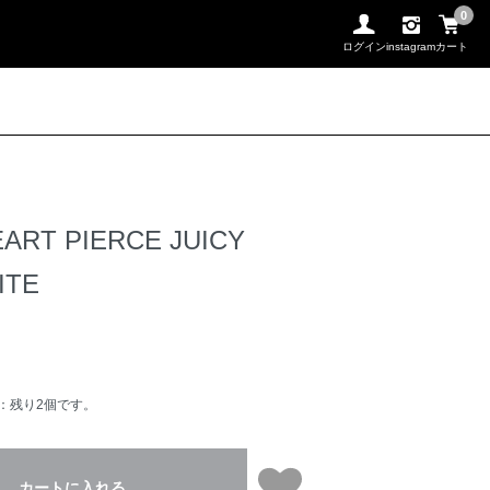
0
ログイン
instagram
カート
ART PIERCE JUICY
ITE
：残り2個です。
カートに入れる