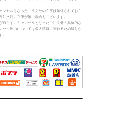
ャンセルとなったご注文分の在庫は確保されておら
再注文時に在庫が無い場合もございます。
が通らずにキャンセルとなったご注文分の具体的な
ンセル理由については個人情報に関わるため解りか
す。