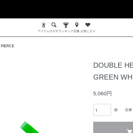
アイテム
さがす
ランキング
店舗
お気に入り
 PIERCE
DOUBLE HE
GREEN WH
5,060円
個
在庫