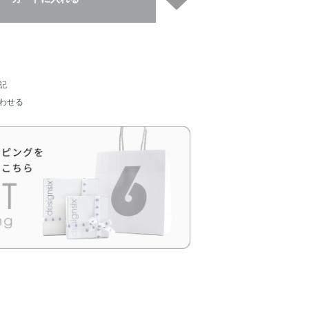
記
わせる