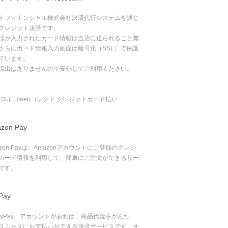
トフィナンシャル株式会社決済代行システムを通じ
クレジット決済です。
様が入力されたカード情報は当店に送られること無
さらにカード情報入力画面は暗号化（SSL）で保護
ています。
流出はありませんので安心してご利用ください。
zon Pay
azon Payは、Amazonアカウントにご登録のクレジ
カード情報を利用して、簡単にご注文ができるサー
です。
Pay
ayPay」アカウントがあれば、商品代金をかんた
スムーズにお支払いができる決済サービスです。オ