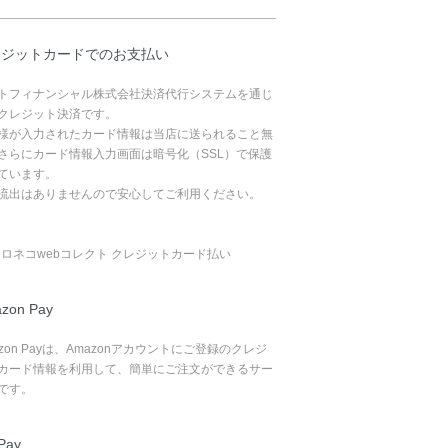
レジットカードでのお支払い
トフィナンシャル株式会社決済代行システムを通じ
クレジット決済です。
様が入力されたカード情報は当店に送られること無
さらにカード情報入力画面は暗号化（SSL）で保護
ています。
流出はありませんので安心してご利用ください。
zon Pay
azon Payは、Amazonアカウントにご登録のクレジ
カード情報を利用して、簡単にご注文ができるサー
です。
Pay