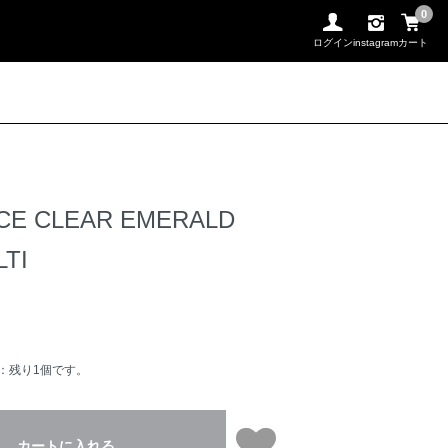
0
ログイン
instagram
カート
CE CLEAR EMERALD
TI
：残り1個です。
カートに入れる