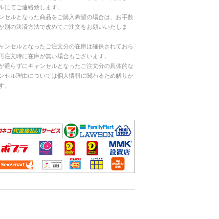
ルにてご連絡致します。
ンセルとなった商品をご購入希望の場合は、お手数
が別の決済方法で改めてご注文をお願いいたしま
ャンセルとなったご注文分の在庫は確保されておら
再注文時に在庫が無い場合もございます。
が通らずにキャンセルとなったご注文分の具体的な
ンセル理由については個人情報に関わるため解りか
す。