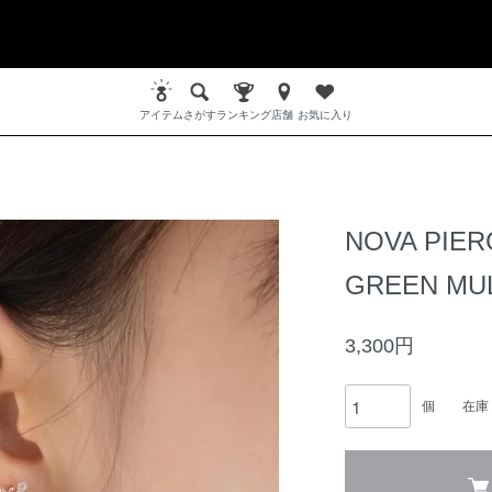
アイテム
さがす
ランキング
店舗
お気に入り
NOVA PIER
GREEN MUL
3,300円
個
在庫