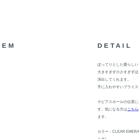
TEM
DETAIL
ぽってりとした愛らしい
大きすぎず小さすぎずほ
演出してくれます。
手に入れやすいプライス
※ピアスホールの位置に
す。気になる方は
こちら
ます。
カラー：CLEAR EMERA