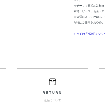
ルチ)
モチーフ：直径約2.8cm
素材：ビーズ、合金（ロ
※体質によってかゆみ、
た時はご使用をおやめい
すべての「NOVA」シリ
RETURN
返品について