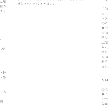
た場
社負担とさせていただきます。
様の
「P
ませ
ん・
ンラ
での
◆ご
※P
購入
。
上対
みく
つき
キャ
※P
利用
ます
・神
・静
ク
◎代
・高
◆『
ご注
沖縄
入者