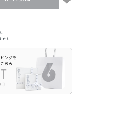
記
わせる