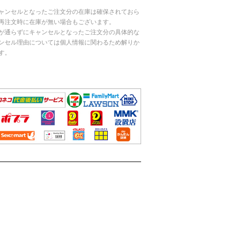
ャンセルとなったご注文分の在庫は確保されておら
再注文時に在庫が無い場合もございます。
が通らずにキャンセルとなったご注文分の具体的な
ンセル理由については個人情報に関わるため解りか
す。