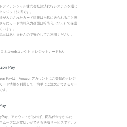
トフィナンシャル株式会社決済代行システムを通じ
クレジット決済です。
様が入力されたカード情報は当店に送られること無
さらにカード情報入力画面は暗号化（SSL）で保護
ています。
流出はありませんので安心してご利用ください。
zon Pay
azon Payは、Amazonアカウントにご登録のクレジ
カード情報を利用して、簡単にご注文ができるサー
です。
Pay
ayPay」アカウントがあれば、商品代金をかんた
スムーズにお支払いができる決済サービスです。オ