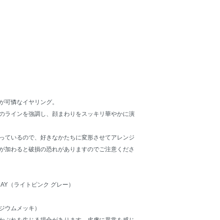
が可憐なイヤリング。
のラインを強調し、顔まわりをスッキリ華やかに演
っているので、好きなかたちに変形させてアレンジ
が加わると破損の恐れがありますのでご注意くださ
 GRAY（ライトピンク グレー）
ジウムメッキ）