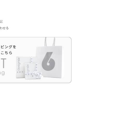
記
わせる