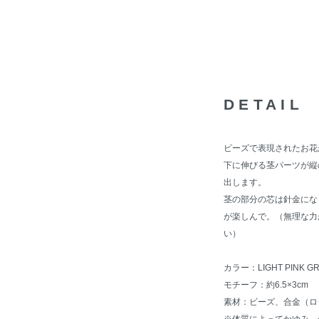
DETAIL
ビーズで表現されたお花
下に伸びる茎パーツが縦
出します。
茎の部分の芯は針金にな
が楽しんで。（無理な力
い）
カラー：LIGHT PINK
モチーフ：約6.5×3cm
素材：ビーズ、合金（ロ