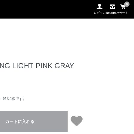
0
ログイン
instagram
カート
ING LIGHT PINK GRAY
：残り1個です。
カートに入れる