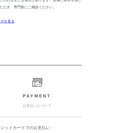
かぶれを生じる場合があります。皮膚に異常を感じ
ただき、専門医にご相談ください。
ーズを見る
PAYMENT
お支払いについて
レジットカードでのお支払い