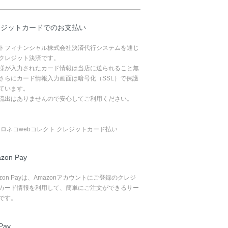
レジットカードでのお支払い
トフィナンシャル株式会社決済代行システムを通じ
クレジット決済です。
様が入力されたカード情報は当店に送られること無
さらにカード情報入力画面は暗号化（SSL）で保護
ています。
流出はありませんので安心してご利用ください。
zon Pay
azon Payは、Amazonアカウントにご登録のクレジ
カード情報を利用して、簡単にご注文ができるサー
です。
Pay