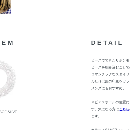
TEM
DETAIL
ビーズでできたリボンモ
ビーズを編み込むことで
ロマンチックなスタイリ
わせれば服の印象をガラ
メンズにもおすすめ。
※ピアスホールの位置に
す。気になる方は
こちら
ACE SILVE
ます。