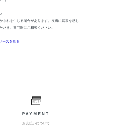
バー）
ス
かぶれを生じる場合があります。皮膚に異常を感じ
ただき、専門医にご相談ください。
シリーズを見る
PAYMENT
お支払いについて