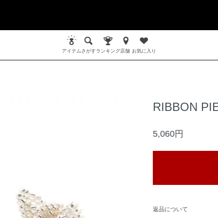
アイテム
さがす
ランキング
店舗
お気に入り
RIBBON PI
5,060円
返品について