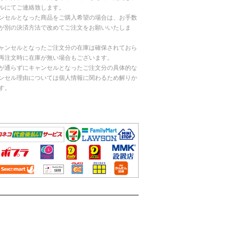
ルにてご連絡致します。
ンセルとなった商品をご購入希望の場合は、お手数
が別の決済方法で改めてご注文をお願いいたしま
ャンセルとなったご注文分の在庫は確保されておら
再注文時に在庫が無い場合もございます。
が通らずにキャンセルとなったご注文分の具体的な
ンセル理由については個人情報に関わるため解りか
す。