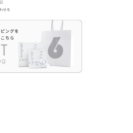
記
わせる