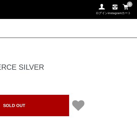
0
ログイン
instagram
カート
ERCE SILVER
SOLD OUT