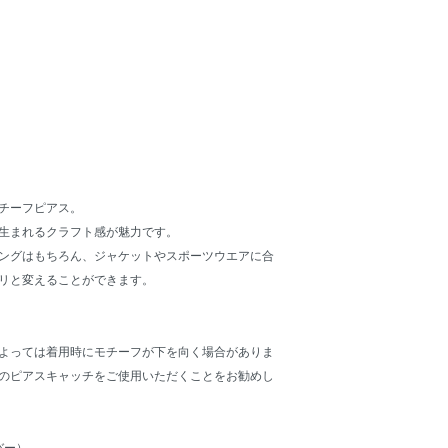
チーフピアス。
生まれるクラフト感が魅力です。
ングはもちろん、ジャケットやスポーツウエアに合
リと変えることができます。
よっては着用時にモチーフが下を向く場合がありま
のピアスキャッチをご使用いただくことをお勧めし